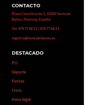
CONTACTO
Plaza Constitución 1, 34200 Venta de
Baños, Palencia, España
Tel:
979 77 08 12
/
979 77 08 13
registro@ventadebanos.es
DESTACADO
PIJ
Deporte
Fiestas
Cross
Aviso legal