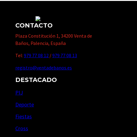
CONTACTO
Plaza Constitución 1, 34200 Venta de
Baños, Palencia, España
Tel:
979 77 08 12
/
979 77 08 13
registro@ventadebanos.es
DESTACADO
PIJ
Deporte
Fiestas
Cross