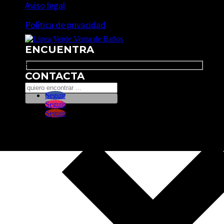
Aviso legal
Política de privacidad
ENCUENTRA
Search
CONTACTA
Seguir
Seguir
Seguir