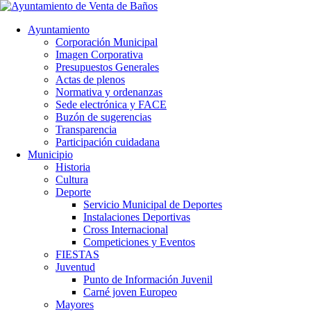
Ayuntamiento
Corporación Municipal
Imagen Corporativa
Presupuestos Generales
Actas de plenos
Normativa y ordenanzas
Sede electrónica y FACE
Buzón de sugerencias
Transparencia
Participación cuidadana
Municipio
Historia
Cultura
Deporte
Servicio Municipal de Deportes
Instalaciones Deportivas
Cross Internacional
Competiciones y Eventos
FIESTAS
Juventud
Punto de Información Juvenil
Carné joven Europeo
Mayores