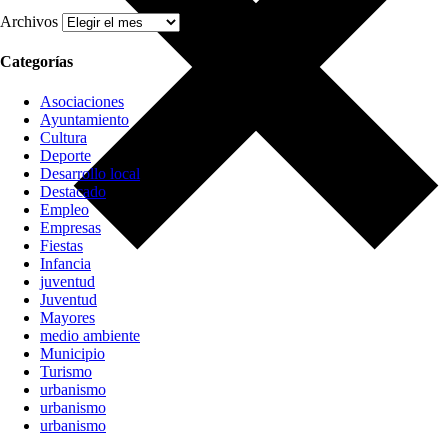
Archivos
Categorías
Asociaciones
Ayuntamiento
Cultura
Deporte
Desarrollo local
Destacado
Empleo
Empresas
Fiestas
Infancia
juventud
Juventud
Mayores
medio ambiente
Municipio
Turismo
urbanismo
urbanismo
urbanismo