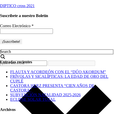
DIPTICO cross 2021
Suscríbete a nuestro Boletín
Correo Electrónico
*
Search
Entradas recientes
FLAUTA Y ACORDEÓN CON EL “DÚO AKORDUM”
FRÍVOLAS Y SICALÍPTICAS: LA EDAD DE ORO DEL
CUPLÉ
CASTORA HERZ PRESENTA “CIEN AÑOS DE
CASTORA”
SUBVENCIÓN NATALIDAD 2025-2026
ECLIPSE SOLAR TOTAL
Archivos